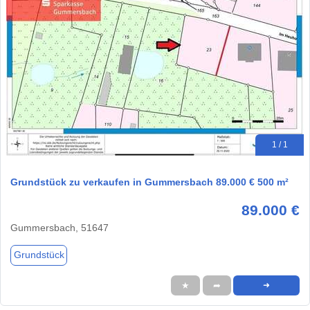
1 / 1
Grundstück zu verkaufen in Gummersbach 89.000 € 500 m²
89.000 €
Gummersbach, 51647
Grundstück
★
➦
➜