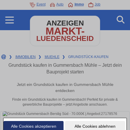
Event
Auto
Immo
Job
ANZEIGEN
MARKT-
LUEDENSCHEID
❯
IMMOBILIEN
❯
MUEHLE
❯
GRUNDSTÜCK-KAUFEN
Grundstück kaufen in Gummersbach Mühle – Jetzt dein
Bauprojekt starten
Jetzt ein Grundstück kaufen in Gummersbach Mühle
entdecken
Finde ein Grundstück kaufen in Gummersbach! Perfekt für private &
gewerbliche Bauprojekte – jetzt Angebote anschauen.
Alle Cookies akzeptieren
Alle Cookies ablehnen