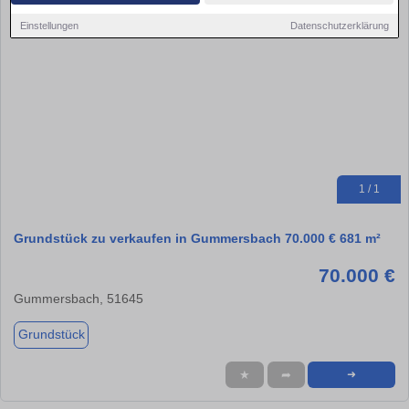
Einstellungen
Datenschutzerklärung
1 / 1
Grundstück zu verkaufen in Gummersbach 70.000 € 681 m²
70.000 €
Gummersbach, 51645
Grundstück
★
➦
➜