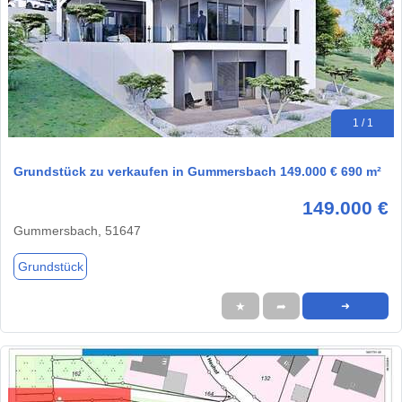
1 / 1
Grundstück zu verkaufen in Gummersbach 149.000 € 690 m²
149.000 €
Gummersbach, 51647
Grundstück
★
➦
➜