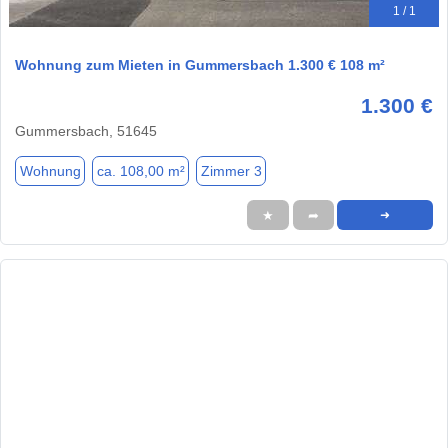
1 / 1
Wohnung zum Mieten in Gummersbach 1.300 € 108 m²
1.300 €
Gummersbach, 51645
Wohnung
ca. 108,00 m²
Zimmer 3
★
➦
➜