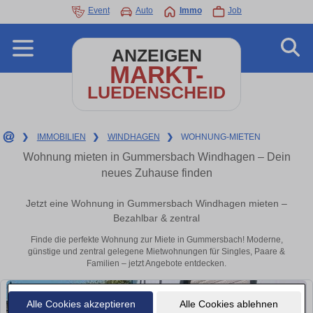
Event
Auto
Immo
Job
ANZEIGEN
MARKT-
LUEDENSCHEID
❯
IMMOBILIEN
❯
WINDHAGEN
❯
WOHNUNG-MIETEN
Wohnung mieten in Gummersbach Windhagen – Dein
neues Zuhause finden
Jetzt eine Wohnung in Gummersbach Windhagen mieten –
Bezahlbar & zentral
Finde die perfekte Wohnung zur Miete in Gummersbach! Moderne,
günstige und zentral gelegene Mietwohnungen für Singles, Paare &
Familien – jetzt Angebote entdecken.
Alle Cookies akzeptieren
Alle Cookies ablehnen