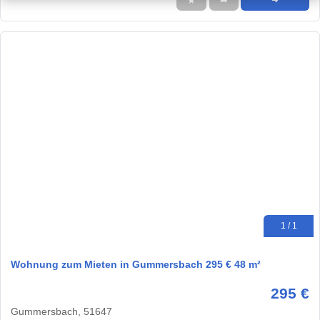
★
➦
➜
1 / 1
Wohnung zum Mieten in Gummersbach 295 € 48 m²
295 €
Gummersbach, 51647