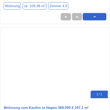
Wohnung
ca. 109,38 m²
Zimmer 4.5
★
➦
➜
1 / 1
Wohnung zum Kaufen in Hagen 369.000 € 197.1 m²