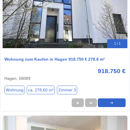
1 / 1
Wohnung zum Kaufen in Hagen 918.750 € 278.6 m²
918.750 €
Hagen, 58089
Wohnung
ca. 278,60 m²
Zimmer 3
★
➦
➜