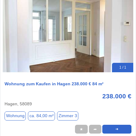
1 / 1
Wohnung zum Kaufen in Hagen 238.000 € 84 m²
238.000 €
Hagen, 58089
Wohnung
ca. 84,00 m²
Zimmer 3
★
➦
➜