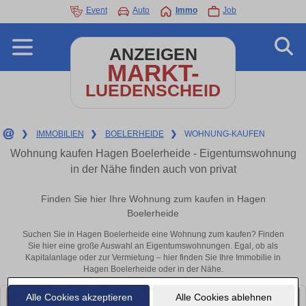
Event
Auto
Immo
Job
ANZEIGEN
MARKT-
LUEDENSCHEID
❯
IMMOBILIEN
❯
BOELERHEIDE
❯
WOHNUNG-KAUFEN
Wohnung kaufen Hagen Boelerheide - Eigentumswohnung
in der Nähe finden auch von privat
Finden Sie hier Ihre Wohnung zum kaufen in Hagen
Boelerheide
Suchen Sie in Hagen Boelerheide eine Wohnung zum kaufen? Finden
Sie hier eine große Auswahl an Eigentumswohnungen. Egal, ob als
Kapitalanlage oder zur Vermietung – hier finden Sie Ihre Immobilie in
Hagen Boelerheide oder in der Nähe.
Alle Cookies akzeptieren
Alle Cookies ablehnen