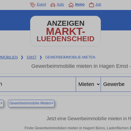
Event
Auto
Immo
Job
ANZEIGEN
MARKT-
LUEDENSCHEID
MMOBILIEN
❯
EMST
❯
GEWERBEIMMOBILIE-MIETEN
Gewerbeimmobilie mieten in Hagen Emst –
×
×
n
Gewerbeimmobilie Mieten
Jetzt eine Gewerbeimmobilie mieten in
Finde Gewerbeimmobilien mieten in Hagen! Büros, Ladenflächen & H