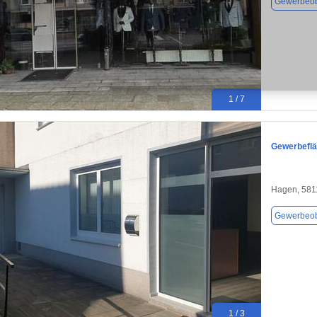
Gewerbeob
1 / 7
Gewerbeflä
Hagen, 581
Gewerbeob
1 / 3