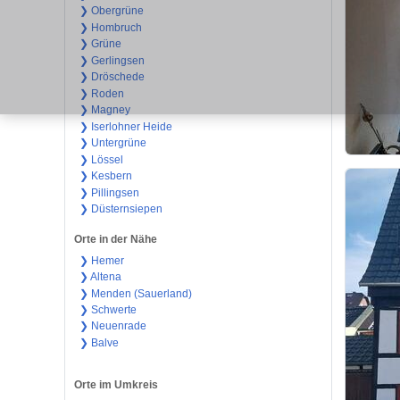
❯ Obergrüne
❯ Hombruch
❯ Grüne
❯ Gerlingsen
❯ Dröschede
❯ Roden
❯ Magney
❯ Iserlohner Heide
❯ Untergrüne
❯ Lössel
❯ Kesbern
❯ Pillingsen
❯ Düsternsiepen
Orte in der Nähe
❯ Hemer
❯ Altena
❯ Menden (Sauerland)
❯ Schwerte
❯ Neuenrade
❯ Balve
Orte im Umkreis