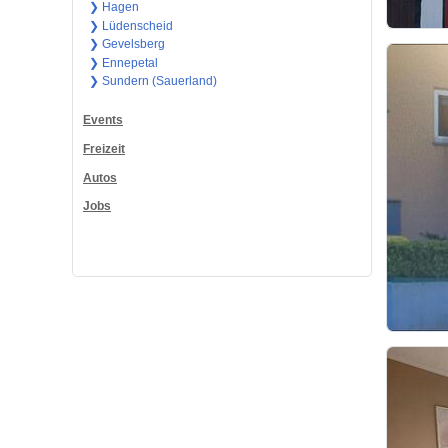
❯ Hagen
❯ Lüdenscheid
❯ Gevelsberg
❯ Ennepetal
❯ Sundern (Sauerland)
Events
Freizeit
Autos
Jobs