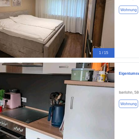
Wohnung
1 / 15
Eigentums
Iserlohn, 5
Wohnung