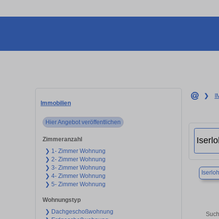
❯
I
Immobilien
Hier Angebot veröffentlichen
Zimmeranzahl
❯ 1- Zimmer Wohnung
❯ 2- Zimmer Wohnung
❯ 3- Zimmer Wohnung
Iserlo
❯ 4- Zimmer Wohnung
❯ 5- Zimmer Wohnung
Wohnungstyp
❯ Dachgeschoßwohnung
Such