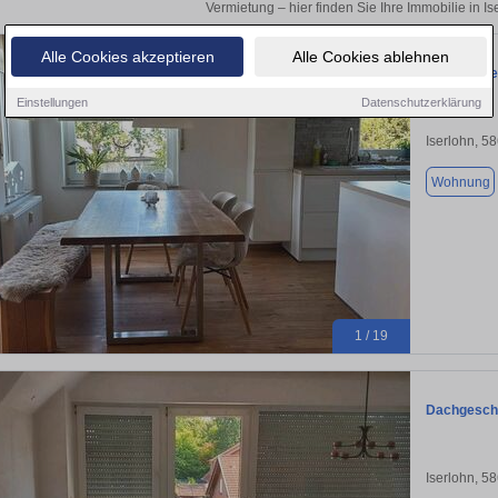
Vermietung – hier finden Sie Ihre Immobilie in I
Alle Cookies akzeptieren
Alle Cookies ablehnen
Großzügige 
Einstellungen
Datenschutzerklärung
Iserlohn, 5
Wohnung
1 / 19
Dachgescho
Iserlohn, 5