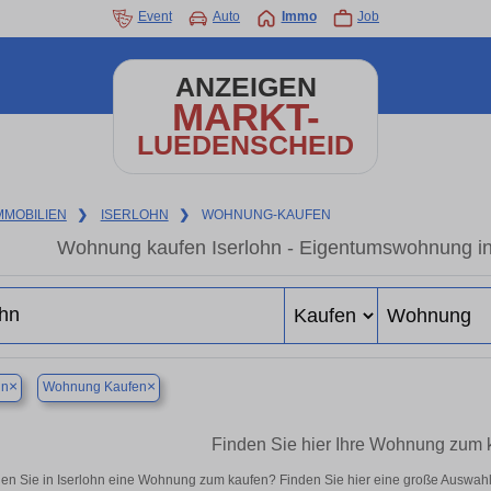
Event
Auto
Immo
Job
ANZEIGEN
MARKT-
LUEDENSCHEID
MMOBILIEN
❯
ISERLOHN
❯
WOHNUNG-KAUFEN
Wohnung kaufen Iserlohn - Eigentumswohnung in 
×
×
hn
Wohnung Kaufen
Finden Sie hier Ihre Wohnung zum k
en Sie in Iserlohn eine Wohnung zum kaufen? Finden Sie hier eine große Auswahl