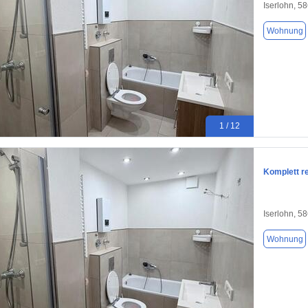
Iserlohn, 5
Wohnung
1 / 12
Komplett r
Iserlohn, 5
Wohnung