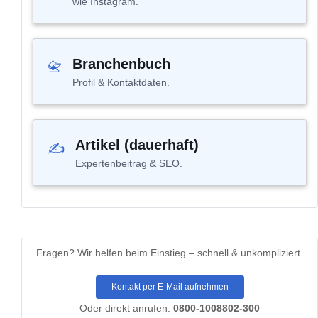
wie Instagram.
Branchenbuch
📇
Profil & Kontaktdaten.
Artikel (dauerhaft)
✍
Expertenbeitrag & SEO.
Fragen?
Wir helfen beim Einstieg – schnell & unkompliziert.
Kontakt per E-Mail aufnehmen
Oder direkt anrufen:
0800-1008802-300