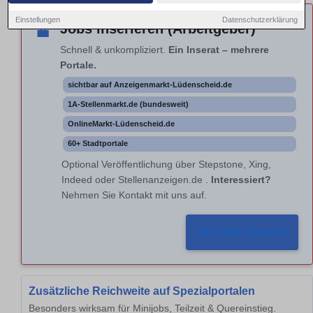
Einstellungen
Datenschutzerklärung
Jobs inserieren (Arbeitgeber)
💼
Schnell & unkompliziert.
Ein Inserat – mehrere
Portale.
sichtbar auf Anzeigenmarkt-Lüdenscheid.de
1A-Stellenmarkt.de (bundesweit)
OnlineMarkt-Lüdenscheid.de
60+ Stadtportale
Optional Veröffentlichung über Stepstone, Xing,
Indeed oder Stellenanzeigen.de .
Interessiert?
Nehmen Sie Kontakt mit uns auf.
Jetzt Jobs inserieren
Zusätzliche Reichweite auf Spezialportalen
Besonders wirksam für Minijobs, Teilzeit & Quereinstieg.