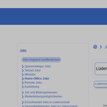
❯
J
Jobs
Hier Angebot veröffentlichen
❯ Quereinsteiger Jobs
❯ Teilzeit Jobs
❯ Minijobs
❯ Home-Office Jobs
❯ Remote Jobs
Lüdensc
❯ Ausbildung
❯ Job und Bildungsmessen
❯ Weiterbildungsmöglichkeiten
❯ Einzelhandel Jobs in Lüdenscheid
Sie
❯ Gesundheitswesen Jobs in Lüdenscheid