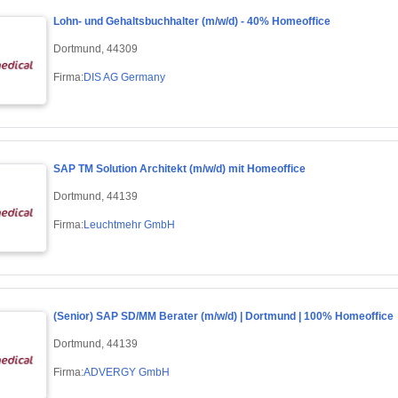
Lohn- und Gehaltsbuchhalter (m/w/d) - 40% Homeoffice
Dortmund, 44309
Firma:
DIS AG Germany
SAP TM Solution Architekt (m/w/d) mit Homeoffice
Dortmund, 44139
Firma:
Leuchtmehr GmbH
(Senior) SAP SD/MM Berater (m/w/d) | Dortmund | 100% Homeoffice
Dortmund, 44139
Firma:
ADVERGY GmbH