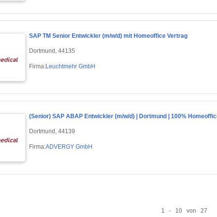
SAP TM Senior Entwickler (m/w/d) mit Homeoffice Vertrag
Dortmund, 44135
Firma:
Leuchtmehr GmbH
(Senior) SAP ABAP Entwickler (m/w/d) | Dortmund | 100% Homeoffic
Dortmund, 44139
Firma:
ADVERGY GmbH
1 - 10 von 27