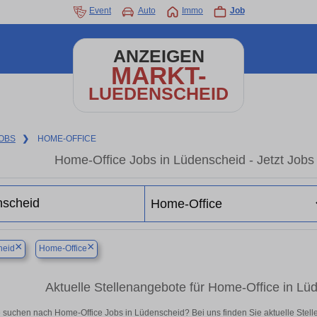
Event
Auto
Immo
Job
ANZEIGEN
MARKT-
LUEDENSCHEID
OBS
❯
HOME-OFFICE
Home-Office Jobs in Lüdenscheid - Jetzt Jobs i
×
×
heid
Home-Office
Aktuelle Stellenangebote für Home-Office in Lüde
 suchen nach Home-Office Jobs in Lüdenscheid? Bei uns finden Sie aktuelle Stellena