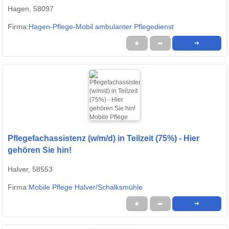
Hagen, 58097
Firma:
Hagen-Pflege-Mobil ambulanter Pflegedienst
★
➦
➜
Pflegefachassistenz (w/m/d) in Teilzeit (75%) - Hier
gehören Sie hin!
Halver, 58553
Firma:
Mobile Pflege Halver/Schalksmühle
★
➦
➜