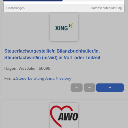
Lüdenscheid!
Einstellungen
Datenschutzerklärung
Steuerfachangestellte/r, Bilanzbuchhalter/in,
Steuerfachwirt/in (m/w/d) in Voll- oder Teilzeit
Hagen, Westfalen, 58095
Firma:
Steuerberatung Anna Nieslony
★
➦
➜