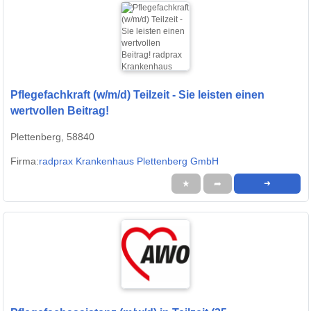
Pflegefachkraft (w/m/d) Teilzeit - Sie leisten einen
wertvollen Beitrag!
Plettenberg, 58840
Firma:
radprax Krankenhaus Plettenberg GmbH
★
➦
➜