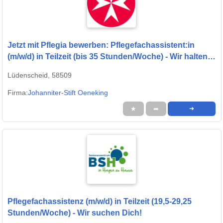
Jetzt mit Pflegia bewerben: Pflegefachassistent:in
(m/w/d) in Teilzeit (bis 35 Stunden/Woche) - Wir halten
zusammen!
Lüdenscheid, 58509
Firma:
Johanniter-Stift Oeneking
★
➦
➜
Pflegefachassistenz (m/w/d) in Teilzeit (19,5-29,25
Stunden/Woche) - Wir suchen Dich!