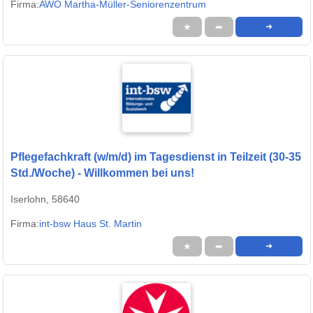
Firma:
AWO Martha-Müller-Seniorenzentrum
★
➦
➜
Pflegefachkraft (w/m/d) im Tagesdienst in Teilzeit (30-35
Std./Woche) - Willkommen bei uns!
Iserlohn, 58640
Firma:
int-bsw Haus St. Martin
★
➦
➜