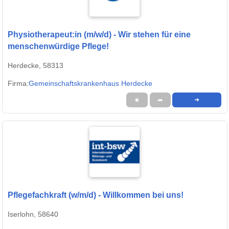
Physiotherapeut:in (m/w/d) - Wir stehen für eine
menschenwürdige Pflege!
Herdecke, 58313
Firma:
Gemeinschaftskrankenhaus Herdecke
★
➦
➜
Pflegefachkraft (w/m/d) - Willkommen bei uns!
Iserlohn, 58640