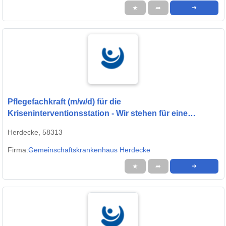
★
➦
➜
Pflegefachkraft (m/w/d) für die
Kriseninterventionsstation - Wir stehen für eine
menschenwürdige Pflege!
Herdecke, 58313
Firma:
Gemeinschaftskrankenhaus Herdecke
★
➦
➜