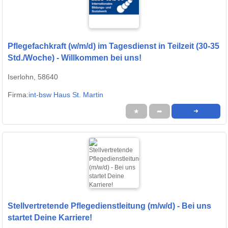
Pflegefachkraft (w/m/d) im Tagesdienst in Teilzeit (30-35
Std./Woche) - Willkommen bei uns!
Iserlohn, 58640
Firma:
int-bsw Haus St. Martin
★
➦
➜
Stellvertretende Pflegedienstleitung (m/w/d) - Bei uns
startet Deine Karriere!