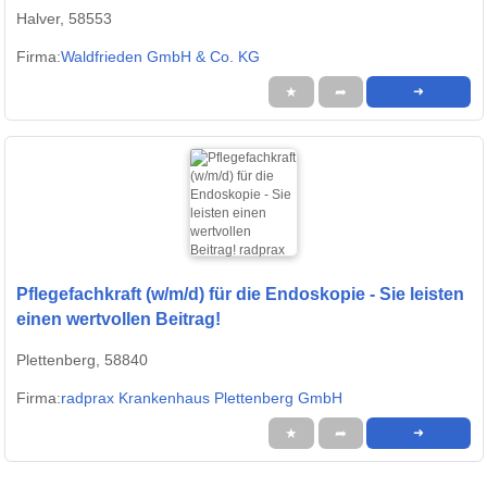
Halver, 58553
Firma:
Waldfrieden GmbH & Co. KG
★
➦
➜
Pflegefachkraft (w/m/d) für die Endoskopie - Sie leisten
einen wertvollen Beitrag!
Plettenberg, 58840
Firma:
radprax Krankenhaus Plettenberg GmbH
★
➦
➜