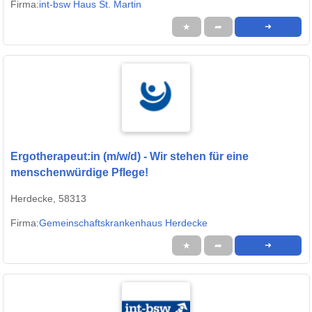
Firma:
int-bsw Haus St. Martin
★
➦
➜
Ergotherapeut:in (m/w/d) - Wir stehen für eine
menschenwürdige Pflege!
Herdecke, 58313
Firma:
Gemeinschaftskrankenhaus Herdecke
★
➦
➜