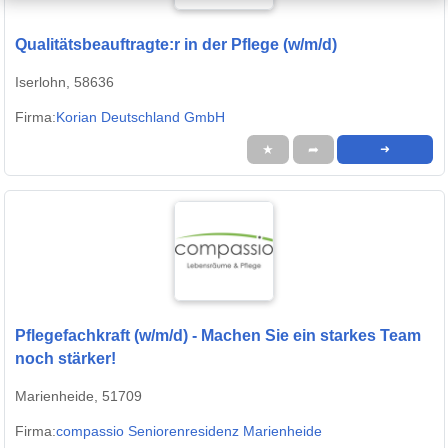
Qualitätsbeauftragte:r in der Pflege (w/m/d)
Iserlohn, 58636
Firma:
Korian Deutschland GmbH
★
➦
➜
Pflegefachkraft (w/m/d) - Machen Sie ein starkes Team
noch stärker!
Marienheide, 51709
Firma:
compassio Seniorenresidenz Marienheide