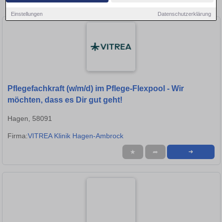
Stellen in Lüdenscheid!
Einstellungen
Datenschutzerklärung
Pflegefachkraft (w/m/d) im Pflege-Flexpool - Wir
möchten, dass es Dir gut geht!
Hagen, 58091
Firma:
VITREA Klinik Hagen-Ambrock
★
➦
➜