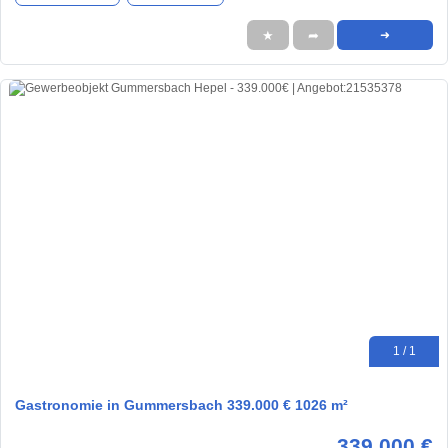
★
➦
➜
1 / 1
Gastronomie in Gummersbach 339.000 € 1026 m²
339.000 €