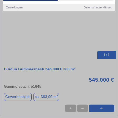
Einstellungen
Datenschutzerklärung
1 / 1
Büro in Gummersbach 545.000 € 383 m²
545.000 €
Gummersbach, 51645
Gewerbeobjekt
ca. 383,00 m²
★
➦
➜