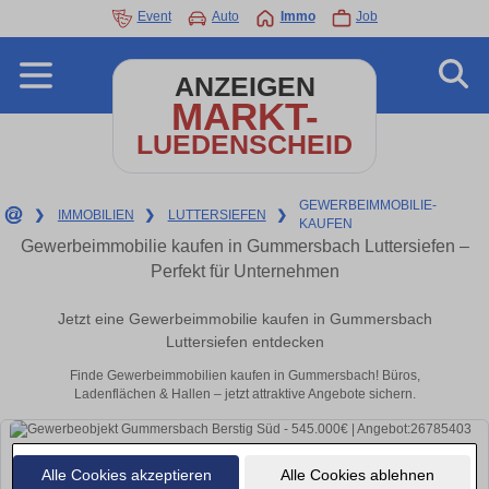
Event
Auto
Immo
Job
ANZEIGEN
MARKT-
LUEDENSCHEID
GEWERBEIMMOBILIE-
❯
IMMOBILIEN
❯
LUTTERSIEFEN
❯
KAUFEN
Gewerbeimmobilie kaufen in Gummersbach Luttersiefen –
Perfekt für Unternehmen
Jetzt eine Gewerbeimmobilie kaufen in Gummersbach
Luttersiefen entdecken
Finde Gewerbeimmobilien kaufen in Gummersbach! Büros,
Ladenflächen & Hallen – jetzt attraktive Angebote sichern.
Alle Cookies akzeptieren
Alle Cookies ablehnen