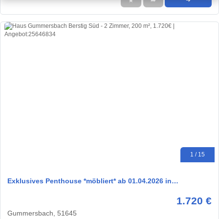
★
➦
➜
1 / 15
Exklusives Penthouse *möbliert* ab 01.04.2026 in…
1.720 €
Gummersbach, 51645