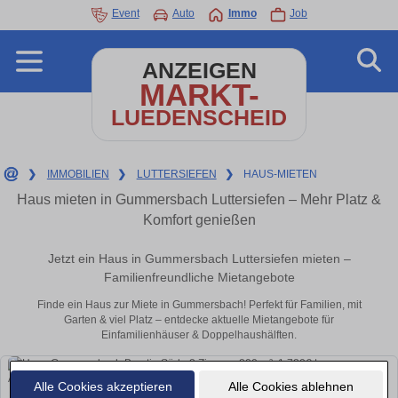
Event
Auto
Immo
Job
ANZEIGEN
MARKT-
LUEDENSCHEID
❯
IMMOBILIEN
❯
LUTTERSIEFEN
❯
HAUS-MIETEN
Haus mieten in Gummersbach Luttersiefen – Mehr Platz &
Komfort genießen
Jetzt ein Haus in Gummersbach Luttersiefen mieten –
Familienfreundliche Mietangebote
Finde ein Haus zur Miete in Gummersbach! Perfekt für Familien, mit
Garten & viel Platz – entdecke aktuelle Mietangebote für
Einfamilienhäuser & Doppelhaushälften.
Alle Cookies akzeptieren
Alle Cookies ablehnen