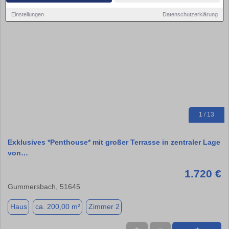
Einstellungen
Datenschutzerklärung
1 / 13
Exklusives *Penthouse* mit großer Terrasse in zentraler Lage
von…
1.720 €
Gummersbach, 51645
Haus
ca. 200,00 m²
Zimmer 2